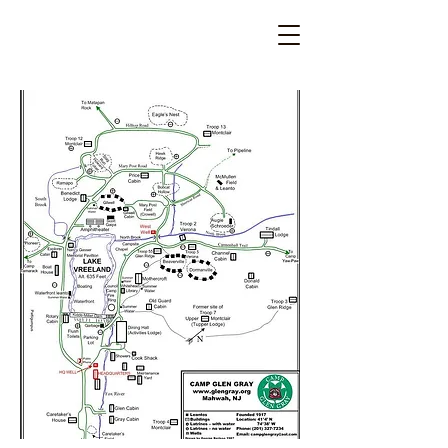
Camp Glen Gray
Est. 1917